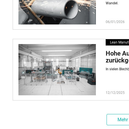
Wandel.
06/01/2026
Lean Manuf
Hohe Au
zurückge
In vielen Blec
12/12/2025
Mehr