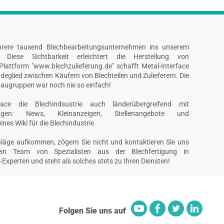
hrere tausend Blechbearbeitungsunternehmen ins unserem
n. Diese Sichtbarkeit erleichtert die Herstellung von
Plattform "www.blechzulieferung.de" schafft Metal-Interface
deglied zwischen Käufern von Blechteilen und Zulieferern. Die
augruppen war noch nie so einfach!
erface die Blechindsustrie auch länderübergreifend mit
tungen: News, Kleinanzeigen, Stellenangebote und
nes Wiki für die Blechindustrie.
hläge aufkommen, zögern Sie nicht und kontaktieren Sie uns
t ein Team von Spezialisten aus der Blechfertigung in
xperten und steht als solches stets zu Ihren Diensten!
Folgen Sie uns auf