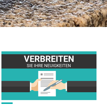
VERBREITEN
SIE IHRE NEUIGKEITEN