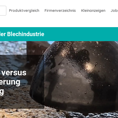
Produktvergleich
Firmenverzeichnis
Kleinanzeigen
Job
er Blechindustrie
 versus
erung
g