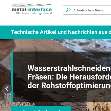
Direkt
Cookie-Einstellungen
zum
Inhalt
Technische Artikel und Nachrichten aus d
Wasserstrahlschneiden
Fräsen: Die Herausford
der Rohstoffoptimierun