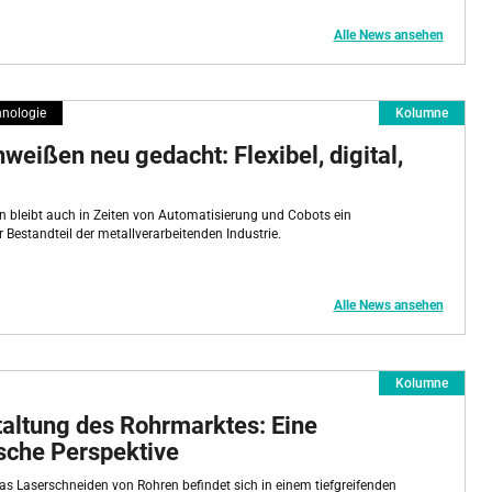
Alle News ansehen
nologie
Kolumne
eißen neu gedacht: Flexibel, digital,
bleibt auch in Zeiten von Automatisierung und Cobots ein
 Bestandteil der metallverarbeitenden Industrie.
Alle News ansehen
Kolumne
altung des Rohrmarktes: Eine
sche Perspektive
das Laserschneiden von Rohren befindet sich in einem tiefgreifenden