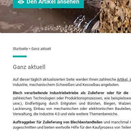
Den Artikel ansehen
Startseite
Ganz aktuell
Ganz aktuell
Auf dieser täglich aktualisierten Seite werden Ihnen zahlreiche
Artikel,
Industrie, mechanischem Schweißen und Kesselbau angeboten.
Blech verarbeitende Industriebetriebe als Zulieferer oder für die
zahlreichen Technologien oder Produktionsprozessen, wie beispielsw
usw.), Endfertigung durch Entgraten und Bürsten, Biegen, Walze
Lackierung, Einbau von mechanischen oder elektronischen Bauteilen
Verwaltung, die Industrie 4.0 und viele weitere Themenbereiche.
Auftraggeber für Zulieferung von Blechbestandteilen
und manchmal no
zugeschnitten und bieten wertvolle Hilfe für den Kaufprozess von Teile