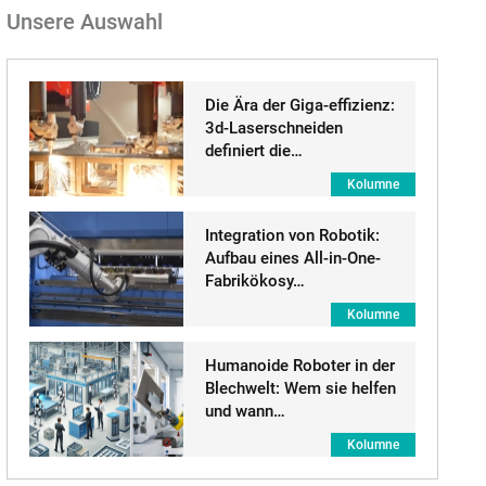
Unsere Auswahl
Die Ära der Giga-effizienz:
3d-Laserschneiden
definiert die…
Kolumne
Integration von Robotik:
Aufbau eines All-in-One-
Fabrikökosy…
Kolumne
Humanoide Roboter in der
Blechwelt: Wem sie helfen
und wann…
Kolumne