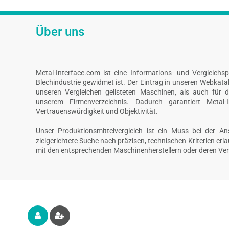
Über uns
Metal-Interface.com ist eine Informations- und Vergleichs
Blechindustrie gewidmet ist. Der Eintrag in unseren Webkatalo
unseren Vergleichen gelisteten Maschinen, als auch für 
unserem Firmenverzeichnis. Dadurch garantiert Metal-I
Vertrauenswürdigkeit und Objektivität.
Unser Produktionsmittelvergleich ist ein Muss bei der A
zielgerichtete Suche nach präzisen, technischen Kriterien er
mit den entsprechenden Maschinenherstellern oder deren Ver