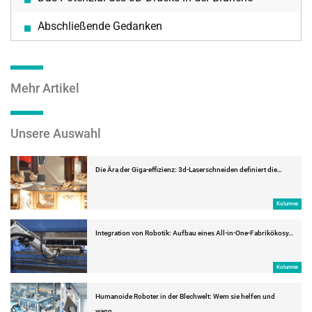
Abschließende Gedanken
Mehr Artikel
Unsere Auswahl
Die Ära der Giga-effizienz: 3d-Laserschneiden definiert die…
Kolumne
Integration von Robotik: Aufbau eines All-in-One-Fabrikökosy…
Kolumne
Humanoide Roboter in der Blechwelt: Wem sie helfen und
wann…