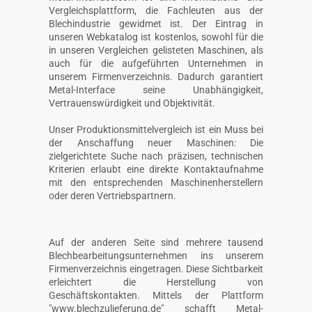
Vergleichsplattform, die Fachleuten aus der
Blechindustrie gewidmet ist. Der Eintrag in
unseren Webkatalog ist kostenlos, sowohl für die
in unseren Vergleichen gelisteten Maschinen, als
auch für die aufgeführten Unternehmen in
unserem Firmenverzeichnis. Dadurch garantiert
Metal-Interface seine Unabhängigkeit,
Vertrauenswürdigkeit und Objektivität.
Unser Produktionsmittelvergleich ist ein Muss bei
der Anschaffung neuer Maschinen: Die
zielgerichtete Suche nach präzisen, technischen
Kriterien erlaubt eine direkte Kontaktaufnahme
mit den entsprechenden Maschinenherstellern
oder deren Vertriebspartnern.
Auf der anderen Seite sind mehrere tausend
Blechbearbeitungsunternehmen ins unserem
Firmenverzeichnis eingetragen. Diese Sichtbarkeit
erleichtert die Herstellung von
Geschäftskontakten. Mittels der Plattform
"www.blechzulieferung.de" schafft Metal-