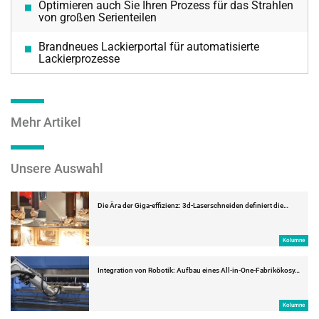
Optimieren auch Sie Ihren Prozess für das Strahlen
von großen Serienteilen
Brandneues Lackierportal für automatisierte
Lackierprozesse
Mehr Artikel
Unsere Auswahl
Die Ära der Giga-effizienz: 3d-Laserschneiden definiert die…
Kolumne
Integration von Robotik: Aufbau eines All-in-One-Fabrikökosy…
Kolumne