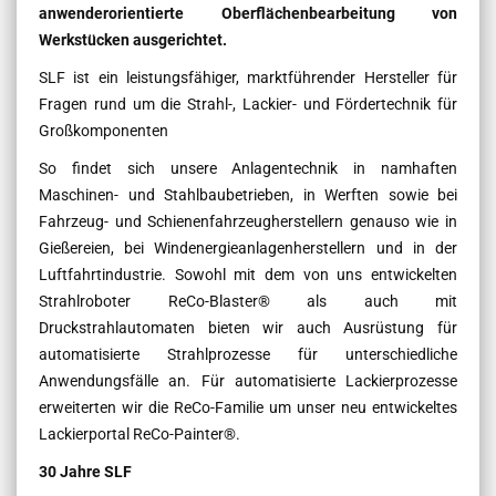
anwenderorientierte Oberflächenbearbeitung von
Werkstücken ausgerichtet.
SLF ist ein leistungsfähiger, marktführender Hersteller für
Fragen rund um die Strahl-, Lackier- und Fördertechnik für
Großkomponenten
So findet sich unsere Anlagentechnik in namhaften
Maschinen- und Stahlbaubetrieben, in Werften sowie bei
Fahrzeug- und Schienenfahrzeugherstellern genauso wie in
Gießereien, bei Windenergieanlagenherstellern und in der
Luftfahrtindustrie. Sowohl mit dem von uns entwickelten
Strahlroboter ReCo-Blaster® als auch mit
Druckstrahlautomaten bieten wir auch Ausrüstung für
automatisierte Strahlprozesse für unterschiedliche
Anwendungsfälle an. Für automatisierte Lackierprozesse
erweiterten wir die ReCo-Familie um unser neu entwickeltes
Lackierportal ReCo-Painter®.
30 Jahre SLF