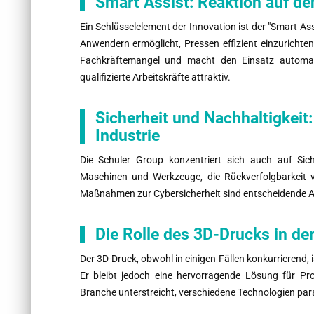
Smart Assist: Reaktion auf d
Ein Schlüsselelement der Innovation ist der "Smart Ass
Anwendern ermöglicht, Pressen effizient einzurichten
Fachkräftemangel und macht den Einsatz automatis
qualifizierte Arbeitskräfte attraktiv.
Sicherheit und Nachhaltigkeit
Industrie
Die Schuler Group konzentriert sich auch auf Sic
Maschinen und Werkzeuge, die Rückverfolgbarkeit 
Maßnahmen zur Cybersicherheit sind entscheidende A
Die Rolle des 3D-Drucks in der
Der 3D-Druck, obwohl in einigen Fällen konkurrierend, 
Er bleibt jedoch eine hervorragende Lösung für Pro
Branche unterstreicht, verschiedene Technologien para