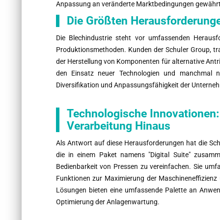
Anpassung an veränderte Marktbedingungen gewähr
Die Größten Herausforderung
Die Blechindustrie steht vor umfassenden Heraus
Produktionsmethoden. Kunden der Schuler Group, tradi
der Herstellung von Komponenten für alternative Antr
den Einsatz neuer Technologien und manchmal neu
Diversifikation und Anpassungsfähigkeit der Unterneh
Technologische Innovationen: 
Verarbeitung Hinaus
Als Antwort auf diese Herausforderungen hat die Schu
die in einem Paket namens "Digital Suite" zusamm
Bedienbarkeit von Pressen zu vereinfachen. Sie umf
Funktionen zur Maximierung der Maschineneffizienz 
Lösungen bieten eine umfassende Palette an Anwen
Optimierung der Anlagenwartung.