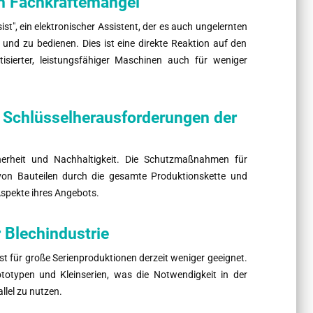
en Fachkräftemangel
ist", ein elektronischer Assistent, der es auch ungelernten
 und zu bedienen. Dies ist eine direkte Reaktion auf den
ierter, leistungsfähiger Maschinen auch für weniger
: Schlüsselherausforderungen der
herheit und Nachhaltigkeit. Die Schutzmaßnahmen für
von Bauteilen durch die gesamte Produktionskette und
spekte ihres Angebots.
 Blechindustrie
ist für große Serienproduktionen derzeit weniger geeignet.
totypen und Kleinserien, was die Notwendigkeit in der
llel zu nutzen.