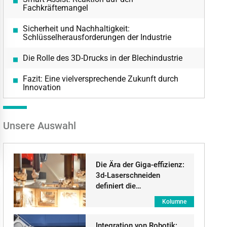
Fachkräftemangel
Sicherheit und Nachhaltigkeit:
Schlüsselherausforderungen der Industrie
Die Rolle des 3D-Drucks in der Blechindustrie
Fazit: Eine vielversprechende Zukunft durch
Innovation
Unsere Auswahl
Die Ära der Giga-effizienz:
3d-Laserschneiden
definiert die…
Kolumne
Integration von Robotik: