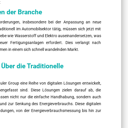
t
en der Branche
forderungen, insbesondere bei der Anpassung an neue
tionell im Automobilsektor tätig, müssen sich jetzt mit
iebe wie Wasserstoff und Elektro auseinandersetzen, was
er Fertigungsanlagen erfordert. Dies verlangt nach
men in einem sich schnell wandelnden Markt.
Über die Traditionelle
ler Group eine Reihe von digitalen Lösungen entwickelt,
engefasst sind. Diese Lösungen zielen darauf ab, die
assen nicht nur die einfache Handhabung, sondern auch
und zur Senkung des Energieverbrauchs. Diese digitalen
dungen, von der Energieverbrauchsmessung bis hin zur