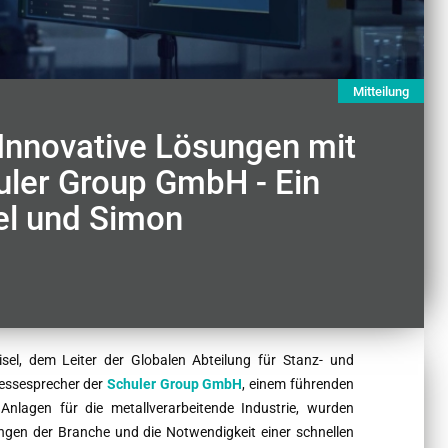
Mitteilung
Innovative Lösungen mit
huler Group GmbH - Ein
sel und Simon
sel, dem Leiter der Globalen Abteilung für Stanz- und
essesprecher der
Schuler Group GmbH
, einem führenden
nlagen für die metallverarbeitende Industrie, wurden
rungen der Branche und die Notwendigkeit einer schnellen