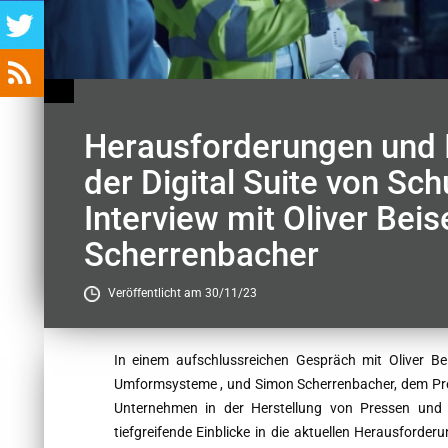
Herausforderungen und 
der Digital Suite von Sc
Interview mit Oliver Bei
Scherrenbacher
Veröffentlicht am 30/11/23
Contenu
In einem aufschlussreichen Gespräch mit Oliver Bei
Umformsysteme , und Simon Scherrenbacher, dem Pr
Unternehmen in der Herstellung von Pressen und A
tiefgreifende Einblicke in die aktuellen Herausforde