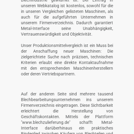
Blechindustrie gewidmet ist. Der Eintrag in
unseren Webkatalog ist kostenlos, sowohl für die
in unseren Vergleichen gelisteten Maschinen, als
auch für die aufgeführten Unternehmen in
unserem Firmenverzeichnis. Dadurch garantiert
Metal-Interface seine Unabhängigkeit,
Vertrauenswürdigkeit und Objektivität.
Unser Produktionsmittelvergleich ist ein Muss bei
der Anschaffung neuer Maschinen: Die
zielgerichtete Suche nach präzisen, technischen
Kriterien erlaubt eine direkte Kontaktaufnahme
mit den entsprechenden Maschinenherstellern
oder deren Vertriebspartnern.
Auf der anderen Seite sind mehrere tausend
Blechbearbeitungsunternehmen ins unserem
Firmenverzeichnis eingetragen. Diese Sichtbarkeit
erleichtert die Herstellung von
Geschäftskontakten. Mittels der Plattform
"www.blechzulieferung.de" schafft Metal-
Interface darüberhinaus ein praktisches
Bindeglied zwischen Käufern von Blechteilen und