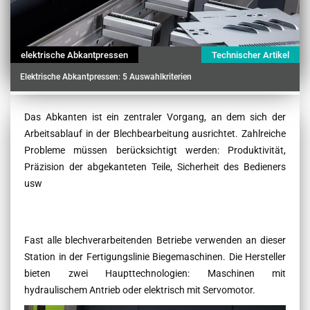
elektrische Abkantpressen
Technischer Artikel
Elektrische Abkantpressen: 5 Auswahlkriterien
Contenu
Das Abkanten ist ein zentraler Vorgang, an dem sich der
Arbeitsablauf in der Blechbearbeitung ausrichtet. Zahlreiche
Probleme müssen berücksichtigt werden: Produktivität,
Präzision der abgekanteten Teile, Sicherheit des Bedieners
usw
Fast alle blechverarbeitenden Betriebe verwenden an dieser
Station in der Fertigungslinie Biegemaschinen. Die Hersteller
bieten zwei Haupttechnologien: Maschinen mit
hydraulischem Antrieb oder elektrisch mit Servomotor.