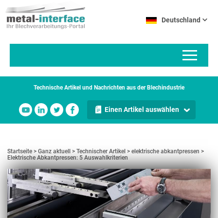
Direkt
Cookie-Einstellungen
zum
Deutschland
Inhalt
Technische Artikel und Nachrichten aus der Blechindustrie
Einen Artikel auswählen
Startseite
Ganz aktuell
Technischer Artikel
elektrische abkantpressen
Elektrische Abkantpressen: 5 Auswahlkriterien