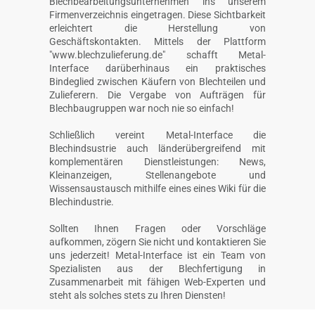
Blechbearbeitungsunternehmen ins unserem
Firmenverzeichnis eingetragen. Diese Sichtbarkeit
erleichtert die Herstellung von
Geschäftskontakten. Mittels der Plattform
"www.blechzulieferung.de" schafft Metal-
Interface darüberhinaus ein praktisches
Bindeglied zwischen Käufern von Blechteilen und
Zulieferern. Die Vergabe von Aufträgen für
Blechbaugruppen war noch nie so einfach!
Schließlich vereint Metal-Interface die
Blechindsustrie auch länderübergreifend mit
komplementären Dienstleistungen: News,
Kleinanzeigen, Stellenangebote und
Wissensaustausch mithilfe eines eines Wiki für die
Blechindustrie.
Sollten Ihnen Fragen oder Vorschläge
aufkommen, zögern Sie nicht und kontaktieren Sie
uns jederzeit! Metal-Interface ist ein Team von
Spezialisten aus der Blechfertigung in
Zusammenarbeit mit fähigen Web-Experten und
steht als solches stets zu Ihren Diensten!