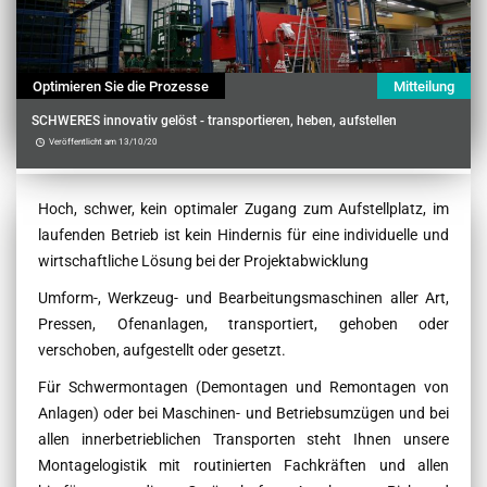
Optimieren Sie die Prozesse
Mitteilung
SCHWERES innovativ gelöst - transportieren, heben, aufstellen
Veröffentlicht am 13/10/20
Contenu
Hoch, schwer, kein optimaler Zugang zum Aufstellplatz, im
laufenden Betrieb ist kein Hindernis für eine individuelle und
wirtschaftliche Lösung bei der Projektabwicklung
Umform-, Werkzeug- und Bearbeitungsmaschinen aller Art,
Pressen, Ofenanlagen, transportiert, gehoben oder
verschoben, aufgestellt oder gesetzt.
Für Schwermontagen (Demontagen und Remontagen von
Anlagen) oder bei Maschinen- und Betriebsumzügen und bei
allen innerbetrieblichen Transporten steht Ihnen unsere
Montagelogistik mit routinierten Fachkräften und allen