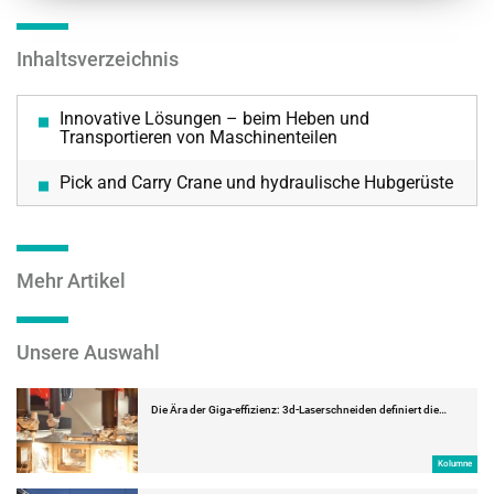
Inhaltsverzeichnis
Innovative Lösungen – beim Heben und
Transportieren von Maschinenteilen
Pick and Carry Crane und hydraulische Hubgerüste
Mehr Artikel
Unsere Auswahl
Die Ära der Giga-effizienz: 3d-Laserschneiden definiert die…
Kolumne