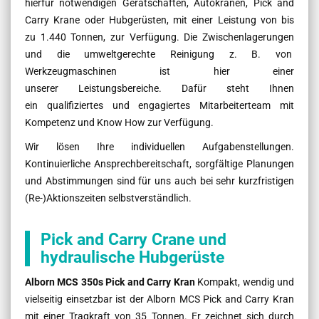
hierfür notwendigen Gerätschaften, Autokranen, Pick and
Carry Krane oder Hubgerüsten, mit einer Leistung von bis
zu 1.440 Tonnen, zur Verfügung. Die Zwischenlagerungen
und die umweltgerechte Reinigung z. B. von
Werkzeugmaschinen ist hier einer
unserer Leistungsbereiche. Dafür steht Ihnen
ein qualifiziertes und engagiertes Mitarbeiterteam mit
Kompetenz und Know How zur Verfügung.
Wir lösen Ihre individuellen Aufgabenstellungen.
Kontinuierliche Ansprechbereitschaft, sorgfältige Planungen
und Ab­stim­mun­gen sind für uns auch bei sehr kurzfristigen
(Re-)Aktionszeiten selbstverständlich.
Pick and Carry Crane und
hydraulische Hubgerüste
Alborn MCS 350s Pick and Carry Kran
Kompakt, wendig und
vielseitig einsetzbar ist der Alborn MCS Pick and Carry Kran
mit einer Tragkraft von 35 Tonnen. Er zeichnet sich durch