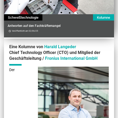
Schweißtechnologie
Kolumne
Antworten auf den Fachkräftemangel
Veröffentlicht am 02/06/25
Eine Kolumne von
Harald Langeder
Chief Technology Officer (CTO) und Mitglied der
Geschäftsleitung /
Fronius International GmbH
Contenu
Der