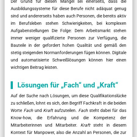
Der Grund für diesen Mangel sei einerseits, dass die
Ausbildungssysteme für diese Berufe nicht adäquat genug
sind und andererseits haben auch Personen, die bereits aktiv
im Berufsleben stehen Schwierigkeiten, bei komplexen
Aufgabenstellungen Die Folge: Dem Arbeitsmarkt stehen
immer weniger qualifizierte Personen zur Verfügung, die
Bauteile in der gefordert hohen Qualität und gemäß den
stetig steigenden Normanforderungen fügen können. Digitale
und automatisierte Schweißlösungen können hier einen
wichtigen Beitrag leisten.
Lösungen für „Fach“ und „Kraft“
Auf der Suche nach Lösungen, um diese Qualifikationslücke
zu schließen, lohnt es sich, den Begriff Fachkraft in die beiden
Worte
Fach
und
Kraft
aufzuteilen.
Fach
steht dabei für das
Know-how, die Erfahrung und die Kompetenz der
Mitarbeiterinnen und Mitarbeiter.
Kraft
steht in diesem
Kontext für Manpower, also die Anzahl an Personen, die zur