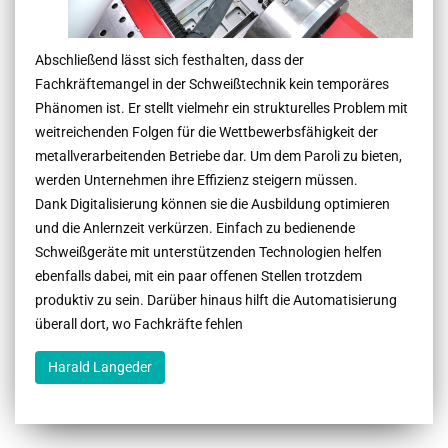
Abschließend lässt sich festhalten, dass der
Fachkräftemangel in der Schweißtechnik kein temporäres
Phänomen ist. Er stellt vielmehr ein strukturelles Problem mit
weitreichenden Folgen für die Wettbewerbsfähigkeit der
metallverarbeitenden Betriebe dar. Um dem Paroli zu bieten,
werden Unternehmen ihre Effizienz steigern müssen.
Dank Digitalisierung können sie die Ausbildung optimieren
und die Anlernzeit verkürzen. Einfach zu bedienende
Schweißgeräte mit unterstützenden Technologien helfen
ebenfalls dabei, mit ein paar offenen Stellen trotzdem
produktiv zu sein. Darüber hinaus hilft die Automatisierung
überall dort, wo Fachkräfte fehlen
Harald Langeder