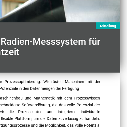
Mitteilung
s Radien-Messsystem für
tzeit
für Prozessoptimierung. Wir rüsten Maschinen mit der
Potenziale in den Datenmengen der Fertigung
 Maschinenbau und Mathematik mit dem Prozesswissen
chneiderte Softwarelösung, die das volle Potenzial der
 die Prozessdaten und integrieren individuelle
flexible Plattform, um die Daten zuverlässig zu handeln.
tigungsprozesse und die Möglichkeit, das volle Potenzial