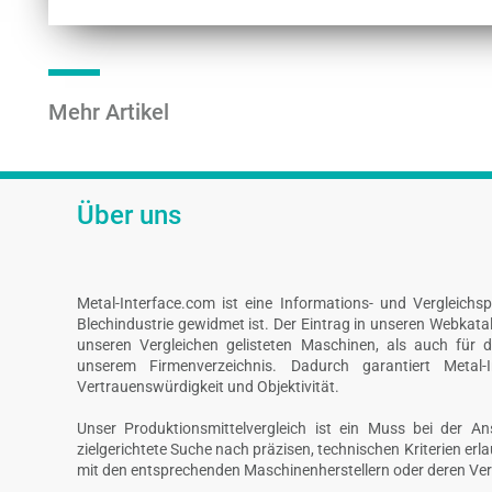
Mehr Artikel
Über uns
Metal-Interface.com ist eine Informations- und Vergleichs
Blechindustrie gewidmet ist. Der Eintrag in unseren Webkatalo
unseren Vergleichen gelisteten Maschinen, als auch für 
unserem Firmenverzeichnis. Dadurch garantiert Metal-I
Vertrauenswürdigkeit und Objektivität.
Unser Produktionsmittelvergleich ist ein Muss bei der A
zielgerichtete Suche nach präzisen, technischen Kriterien er
mit den entsprechenden Maschinenherstellern oder deren Ver