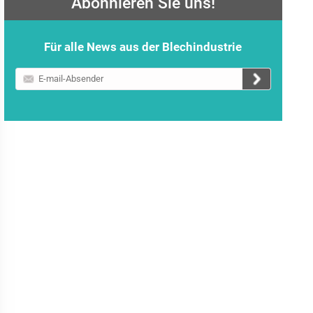
Abonnieren Sie uns!
Für alle News aus der Blechindustrie
E-
mail-
Absender