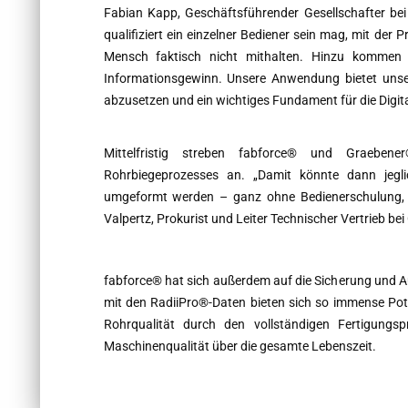
Fabian Kapp, Geschäftsführender Gesellschafter bei 
qualifiziert ein einzelner Bediener sein mag, mit der
Mensch faktisch nicht mithalten. Hinzu kommen d
Informationsgewinn. Unsere Anwendung bietet unse
abzusetzen und ein wichtiges Fundament für die Digita
Mittelfristig streben fabforce® und Graeben
Rohrbiegeprozesses an. „Damit könnte dann jegli
umgeformt werden – ganz ohne Bedienerschulung, 
Valpertz, Prokurist und Leiter Technischer Vertrieb be
fabforce® hat sich außerdem auf die Sicherung und 
mit den RadiiPro®-Daten bieten sich so immense Pot
Rohrqualität durch den vollständigen Fertigung
Maschinenqualität über die gesamte Lebenszeit.