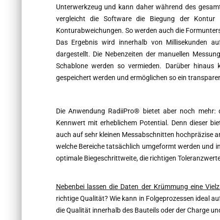
Unterwerkzeug und kann daher während des gesamten
vergleicht die Software die Biegung der Kontur
Konturabweichungen. So werden auch die Formuntersc
Das Ergebnis wird innerhalb von Millisekunden au
dargestellt. Die Nebenzeiten der manuellen Messung
Schablone
werden so vermieden. Darüber hinaus 
gespeichert werden und ermöglichen so ein transpar
Die Anwendung RadiiPro® bietet aber noch mehr: 
Kennwert mit erheblichem Potential. Denn dieser bie
auch auf sehr kleinen Messabschnitten hochpräzise an
welche Bereiche tatsächlich umgeformt werden und in 
optimale Biegeschrittweite, die richtigen Toleranzwert
Nebenbei lassen die Daten der Krümmung eine Vielzah
richtige Qualität? Wie kann in Folgeprozessen ideal 
die Qualität innerhalb des Bauteils oder der Charge un