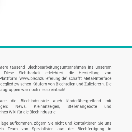
hrere tausend Blechbearbeitungsunternehmen ins unserem
n. Diese Sichtbarkeit erleichtert die Herstellung von
Plattform "www.blechzulieferung.de" schafft Metal-Interface
deglied zwischen Käufern von Blechteilen und Zulieferern. Die
augruppen war noch nie so einfach!
erface die Blechindsustrie auch länderübergreifend mit
tungen: News, Kleinanzeigen, Stellenangebote und
nes Wiki für die Blechindustrie.
hläge aufkommen, zögern Sie nicht und kontaktieren Sie uns
t ein Team von Spezialisten aus der Blechfertigung in