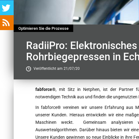
Optimieren Sie die Prozesse
RadiiPro: Elektronische
Rohrbiegepressen in Ech
Veröffentlicht am 21/07/20
Contenu
fabforce®
, mit Sitz in Netphen, ist der Partner 
notwendigen Technik aus und finden die ungenutzten 
In fabforce® vereinen wir unsere Erfahrung aus
unserer Kunden. Hieraus entwickeln wir eine maßges
Maschinen weckt. Gemeinsam analysieren wir
Auswertealgorithmen. Darüber hinaus bieten wir eine 
Unsere Kunden gewinnen so neue Einblicke in ihre Fer