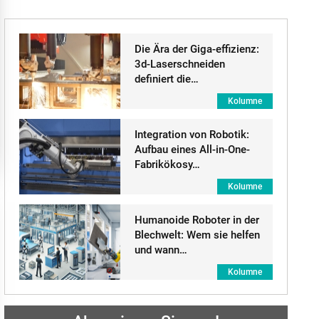
Die Ära der Giga-effizienz:
3d-Laserschneiden
definiert die…
Kolumne
Integration von Robotik:
Aufbau eines All-in-One-
Fabrikökosy…
Kolumne
Humanoide Roboter in der
Blechwelt: Wem sie helfen
und wann…
Kolumne