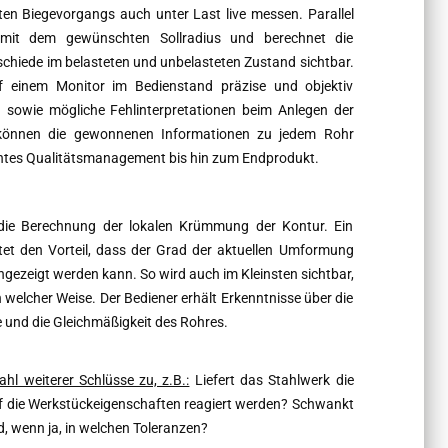
 Biegevorgangs auch unter Last live messen. Parallel
 mit dem gewünschten Sollradius und berechnet die
hiede im belasteten und unbelasteten Zustand sichtbar.
f einem Monitor im Bedienstand präzise und objektiv
 sowie mögliche Fehlinterpretationen beim Anlegen der
können die gewonnenen Informationen zu jedem Rohr
entes Qualitätsmanagement bis hin zum Endprodukt.
die Berechnung der lokalen Krümmung der Kontur. Ein
tet den Vorteil, dass der Grad der aktuellen Umformung
gezeigt werden kann. So wird auch im Kleinsten sichtbar,
welcher Weise. Der Bediener erhält Erkenntnisse über die
e und die Gleichmäßigkeit des Rohres.
l weiterer Schlüsse zu, z.B.:
Liefert das Stahlwerk die
auf die Werkstückeigenschaften reagiert werden? Schwankt
d, wenn ja, in welchen Toleranzen?