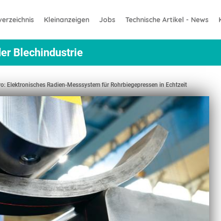
erzeichnis
Kleinanzeigen
Jobs
Technische Artikel - News
er Blechindustrie
ro: Elektronisches Radien-Messsystem für Rohrbiegepressen in Echtzeit