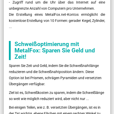
- Zugriff rund um die Uhr über das Internet auf eine
unbegrenzte Anzahl von Computern pro Unternehmen.
Die Erstellung eines MetalFox.net-Kontos ermöglicht die
kostenlose Erstellung von 10 Formen: gerader Kegel, Zylinder,
...
Schweißoptimierung mit
MetalFox: Sparen Sie Geld und
Zeit!
Sparen Sie Zeit und Geld, indem Sie die Schweißnahtlänge
reduzieren und die Schweißnahtposition ändern. Diese
Option ist bei Prismen, schrägen Pyramiden und versetzten
Übergängen verfügbar.
Ziel ist es, Schweißkosten zu sparen, indem die Schweißlänge
so weit wie möglich reduziert wird, aber nicht nur ...
Bei einigen Teilen, wie z. B. versetzten Übergängen, ist es in
der Tat wichtig, ebene Flächen mit einem rechten Winkel zu