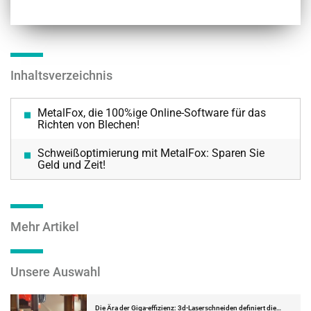
Inhaltsverzeichnis
MetalFox, die 100%ige Online-Software für das
Richten von Blechen!
Schweißoptimierung mit MetalFox: Sparen Sie
Geld und Zeit!
Mehr Artikel
Unsere Auswahl
Die Ära der Giga-effizienz: 3d-Laserschneiden definiert die…