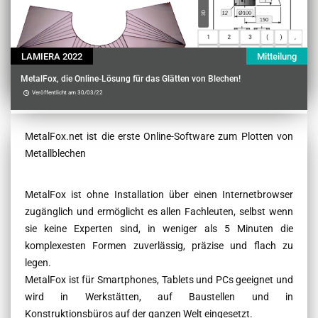
LAMIERA 2022
Mitteilung
MetalFox, die Online-Lösung für das Glätten von Blechen!
Veröffentlicht am 30/03/22
Contenu
MetalFox.net ist die erste Online-Software zum Plotten von
Metallblechen
MetalFox ist ohne Installation über einen Internetbrowser
zugänglich und ermöglicht es allen Fachleuten, selbst wenn
sie keine Experten sind, in weniger als 5 Minuten die
komplexesten Formen zuverlässig, präzise und flach zu
legen.
MetalFox ist für Smartphones, Tablets und PCs geeignet und
wird in Werkstätten, auf Baustellen und in
Konstruktionsbüros auf der ganzen Welt eingesetzt.