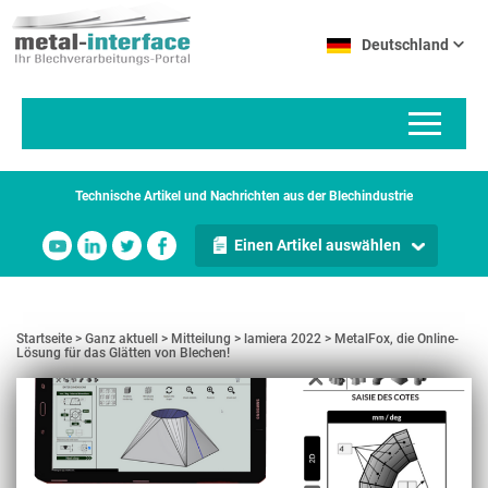
Direkt
Cookie-Einstellungen
zum
Deutschland
Inhalt
Technische Artikel und Nachrichten aus der Blechindustrie
Einen Artikel auswählen
Startseite
Ganz aktuell
Mitteilung
lamiera 2022
MetalFox, die Online-
Lösung für das Glätten von Blechen!