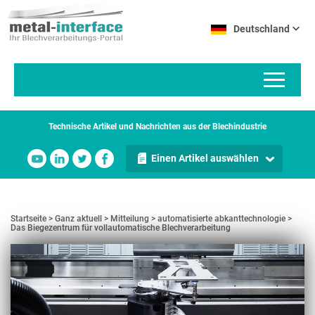
Direkt
Cookie-Einstellungen
zum
Deutschland
Inhalt
Technische Artikel und Nachrichten aus der Blechindustrie
Einen Artikel auswählen
Startseite
Ganz aktuell
Mitteilung
automatisierte abkanttechnologie
Das Biegezentrum für vollautomatische Blechverarbeitung