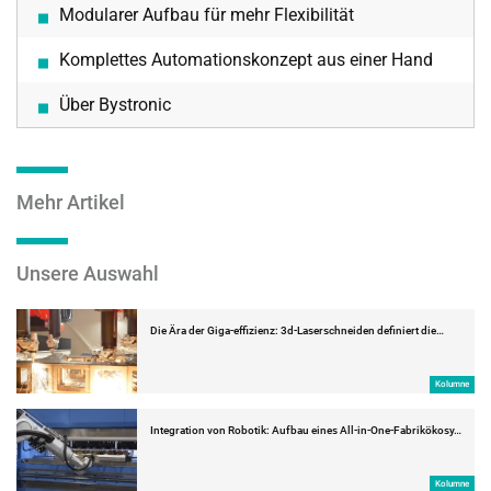
Modularer Aufbau für mehr Flexibilität
Komplettes Automationskonzept aus einer Hand
Über Bystronic
Mehr Artikel
Unsere Auswahl
Die Ära der Giga-effizienz: 3d-Laserschneiden definiert die…
Kolumne
Integration von Robotik: Aufbau eines All-in-One-Fabrikökosy…
Kolumne