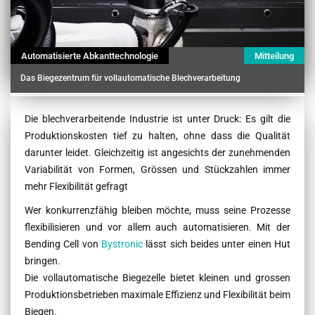
Automatisierte Abkanttechnologie
Mitteilung
Das Biegezentrum für vollautomatische Blechverarbeitung
Contenu
Die blechverarbeitende Industrie ist unter Druck: Es gilt die
Produktionskosten tief zu halten, ohne dass die Qualität
darunter leidet. Gleichzeitig ist angesichts der zunehmenden
Variabilität von Formen, Grössen und Stückzahlen immer
mehr Flexibilität gefragt
Wer konkurrenzfähig bleiben möchte, muss seine Prozesse
flexibilisieren und vor allem auch automatisieren. Mit der
Bending Cell von
Bystronic
lässt sich beides unter einen Hut
bringen.
Die vollautomatische Biegezelle bietet kleinen und grossen
Produktionsbetrieben maximale Effizienz und Flexibilität beim
Biegen.