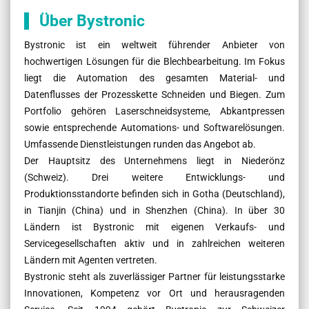
Über Bystronic
Bystronic ist ein weltweit führender Anbieter von
hochwertigen Lösungen für die Blechbearbeitung. Im Fokus
liegt die Automation des gesamten Material- und
Datenflusses der Prozesskette Schneiden und Biegen. Zum
Portfolio gehören Laserschneidsysteme, Abkantpressen
sowie entsprechende Automations- und Softwarelösungen.
Umfassende Dienstleistungen runden das Angebot ab.
Der Hauptsitz des Unternehmens liegt in Niederönz
(Schweiz). Drei weitere Entwicklungs- und
Produktionsstandorte befinden sich in Gotha (Deutschland),
in Tianjin (China) und in Shenzhen (China). In über 30
Ländern ist Bystronic mit eigenen Verkaufs- und
Servicegesellschaften aktiv und in zahlreichen weiteren
Ländern mit Agenten vertreten.
Bystronic steht als zuverlässiger Partner für leistungsstarke
Innovationen, Kompetenz vor Ort und herausragenden