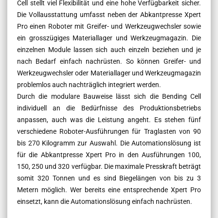
Cell stellt viel Flexibilität und eine hohe Verfügbarkeit sicher.
Die Vollausstattung umfasst neben der Abkantpresse Xpert
Pro einen Roboter mit Greifer- und Werkzeugwechsler sowie
ein grosszügiges Materiallager und Werkzeugmagazin. Die
einzelnen Module lassen sich auch einzeln beziehen und je
nach Bedarf einfach nachrüsten. So können Greifer- und
Werkzeugwechsler oder Materiallager und Werkzeugmagazin
problemlos auch nachträglich integriert werden.
Durch die modulare Bauweise lässt sich die Bending Cell
individuell an die Bedürfnisse des Produktionsbetriebs
anpassen, auch was die Leistung angeht. Es stehen fünf
verschiedene Roboter-Ausführungen für Traglasten von 90
bis 270 Kilogramm zur Auswahl. Die Automationslösung ist
für die Abkantpresse Xpert Pro in den Ausführungen 100,
150, 250 und 320 verfügbar. Die maximale Presskraft beträgt
somit 320 Tonnen und es sind Biegelängen von bis zu 3
Metern möglich. Wer bereits eine entsprechende Xpert Pro
einsetzt, kann die Automationslösung einfach nachrüsten.