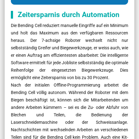
Zeitersparnis durch Automation
Die Bending Cell reduziert manuelle Eingriffe auf ein Minimum
und holt das Maximum aus den verfügbaren Ressourcen
heraus. Der 7-achsige Roboter wechselt nicht nur
selbstständig Greifer und Biegewerkzeuge, er weiss auch, wie
er einen Auftrag am effizientesten abarbeitet: Die intelligente
Software ermittelt für jede Jobliste selbstständig die optimale
Reihenfolge der eingesetzten Biegewerkzeuge. Dies
ermöglicht eine Zeitersparnis von bis zu 30 Prozent.
Nach der initialen Offline-Programmierung arbeitet die
Bending Cell völlig autonom. Während der Roboter mit dem
Biegen beschäftigt ist, können sich die Mitarbeitenden um
andere Arbeiten kümmern – sei es die Zu- oder Abfuhr von
Blechen und Teilen, die Bedienung der
Laserschneidemaschine oder der Schweissanlage.
Nachtschichten mit wechselnden Arbeiten an verschiedenen
Teilen sind für die Bending Cell kein Problem. Auch eine Kit-