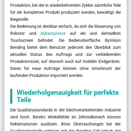
Produktion, bei der in wiederkehrenden Zyklen sämtliche Teile
für ein komplettes Produkt produziert werden, bewältigt die
Biegezelle.
Die Bedienung ist denkbar einfach, da sich die Steuerung von
Roboter und
Abkantpresse
auf ein und demselben
Touchscreen befindet. Die Bedienoberfläche ByVision
Bending bietet dem Benutzer jederzeit den Überblick zum
aktuellen Status des Auftrags und zur verbleibenden
Produktionszeit, auf Wunsch auch auf mobilen Endgeräten.
Daten für neue Aufträge können ohne Unterbruch der
laufenden Produktion importiert werden.
Wiederholgenauigkeit für perfekte
Teile
Die Qualitätsstandards in der blechverarbeitenden Industrie
sind hoch. Bereits Winkelfehler im Zehntelbereich können
Reklamationen auslösen. Böse Überraschungen bei der
Qualitätskontrolle gehören mit der Bending Cell jedoch der