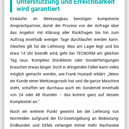
Unterstützung und Erreichbarkeit
wird garantiert
Einkäufer im Werkzeugbau benötigen kompetente
Ansprechpartner, damit der Prozess von der Anfrage über
das Angebot mit Klärung aller Rückfragen bis hin zum
Auftrag innerhalb weniger Tage durchlaufen werden kann.
Gleiches gilt für die Lieferung: Was am Lager liegt und bis
etwa 14 Uhr bestellt wird, geht bei TECNORM am gleichen
Tag raus. Komplexe Stücklisten oder Sonderfertigungen
brauchen etwas länger. Doch in dringenden Fällen kann vieles
möglich gemacht werden, wie Frank Hustadt erklärt: „Wenn
ein Kunde einen Werkzeugcrash hat und die ganze Maschine
steht, schaffen wir durchaus auch ein Sonderteil innerhalb
von 24 oder 48 Stunden – das kommt ganz auf dessen
Komplexität an.“
Noch ein weiterer Punkt gewinnt bei der Lieferung von
Normteilen aufgrund der EU-Gesetzgebung an Bedeutung:
Endkunden und OEMs verlangen immer mehr Nachweise