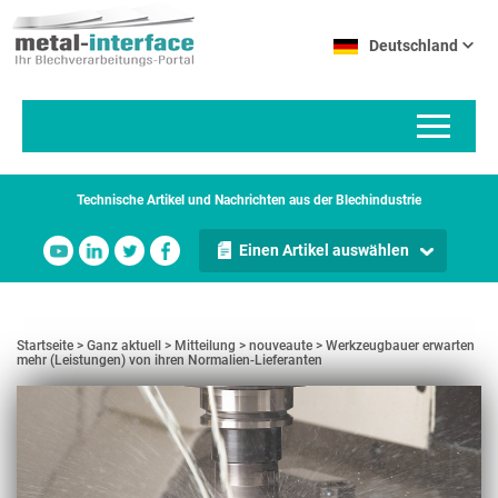
Direkt
Cookie-Einstellungen
zum
Deutschland
Inhalt
Technische Artikel und Nachrichten aus der Blechindustrie
Einen Artikel auswählen
Startseite
Ganz aktuell
Mitteilung
nouveaute
Werkzeugbauer erwarten
mehr (Leistungen) von ihren Normalien-Lieferanten