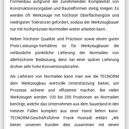
Formenbau aufgrund der zunehmenden Komplexität von
Konstruktionsvorgaben und Bauteilformen stetig steigen: Es
werden oft Werkzeuge mit höchster Oberflächengüte und
niedrigsten Toleranzen gefordert, sodass der Werkzeugbauer
nur mit hochpräzisen Normteilen weiter arbeiten kann.
Neben höchster Qualität und Präzision sowie einem guten
Preis-Leistungs-Verhältnis ist für Werkzeugbauer die
verlässliche pünktliche Lieferung der Normalien von
allerhöchster Bedeutung, denn bei einer späten Lieferung
drohen sehr hohe Konventionalstrafen.
Als Lieferant von Normalien kann man wie die TECNORM
dem Werkzeugbau wertvolle Unterstützung bieten, um
Prozesse sicherer und effizienter machen. Bei vielen
Werkzeugen werden 100 bis 200 Positionen an Normalien
benötigt, welche das Unternehmen aus dem Sauerland in den
meisten Fällen komplett aus einer Hand liefern kann.
TECNORM-Geschäftsführer Frank Hustadt erklärt: „Wir
bieten unserem Kunden dies zusammen mit einem