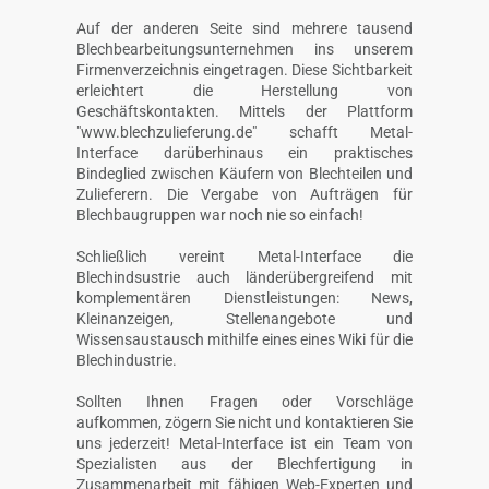
Auf der anderen Seite sind mehrere tausend
Blechbearbeitungsunternehmen ins unserem
Firmenverzeichnis eingetragen. Diese Sichtbarkeit
erleichtert die Herstellung von
Geschäftskontakten. Mittels der Plattform
"www.blechzulieferung.de" schafft Metal-
Interface darüberhinaus ein praktisches
Bindeglied zwischen Käufern von Blechteilen und
Zulieferern. Die Vergabe von Aufträgen für
Blechbaugruppen war noch nie so einfach!
Schließlich vereint Metal-Interface die
Blechindsustrie auch länderübergreifend mit
komplementären Dienstleistungen: News,
Kleinanzeigen, Stellenangebote und
Wissensaustausch mithilfe eines eines Wiki für die
Blechindustrie.
Sollten Ihnen Fragen oder Vorschläge
aufkommen, zögern Sie nicht und kontaktieren Sie
uns jederzeit! Metal-Interface ist ein Team von
Spezialisten aus der Blechfertigung in
Zusammenarbeit mit fähigen Web-Experten und