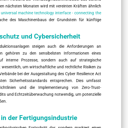
 den nächsten Monaten wird mit vereinten Kräften ähnlich
 universal machine technology interface - connecting the
prache des Maschinenbaus der Grundstein für künftige
schutz und Cybersicherheit
uktionsanlagen steigen auch die Anforderungen an
en gehören zu den sensibelsten Informationen eines
f interne Prozesse, sondern auch auf strategische
 wesentlich, um wirtschaftliche und rechtliche Risiken zu
Verbände bei der Ausgestaltung des Cyber Resilience Act
n Sicherheitsstandards entsprechen. Dies umfasst
srichtlinien und die Implementierung von Zero-Trust-
udits und Echtzeitüberwachung notwendig, um potenzielle
ßen.
in der Fertigungsindustrie
chnologischen Fortschritt dar, sondern markiert einen