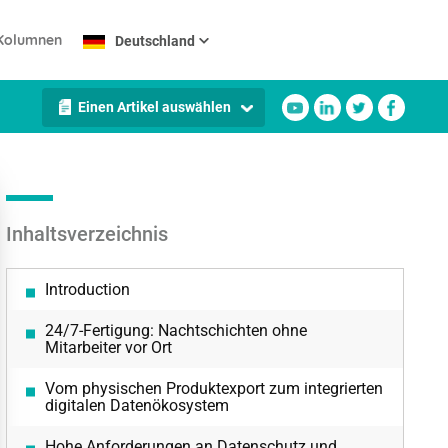
Kolumnen
Deutschland
Einen Artikel auswählen
Inhaltsverzeichnis
Introduction
24/7-Fertigung: Nachtschichten ohne
Mitarbeiter vor Ort
Vom physischen Produktexport zum integrierten
digitalen Datenökosystem
Hohe Anforderungen an Datenschutz und