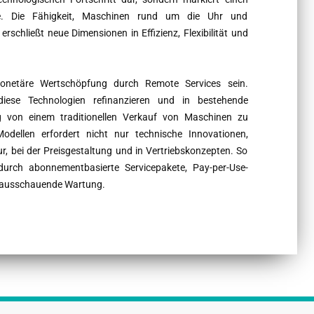
ie. Die Fähigkeit, Maschinen rund um die Uhr und
chließt neue Dimensionen in Effizienz, Flexibilität und
onetäre Wertschöpfung durch Remote Services sein.
iese Technologien refinanzieren und in bestehende
g von einem traditionellen Verkauf von Maschinen zu
Modellen erfordert nicht nur technische Innovationen,
, bei der Preisgestaltung und in Vertriebskonzepten. So
urch abonnementbasierte Servicepakete, Pay-per-Use-
orausschauende Wartung.