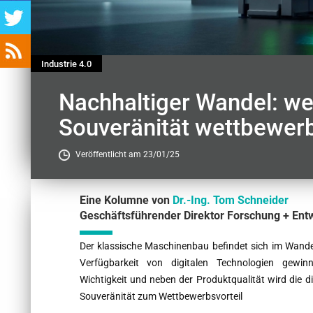
Industrie 4.0
Nachhaltiger Wandel: wes
Souveränität wettbewer
Veröffentlicht am 23/01/25
Eine Kolumne von
Dr.-Ing. Tom Schneider
Geschäftsführender Direktor Forschung + Ent
Contenu
Der klassische Maschinenbau befindet sich im Wande
Verfügbarkeit von digitalen Technologien gewin
Wichtigkeit und neben der Produktqualität wird die di
Souveränität zum Wettbewerbsvorteil