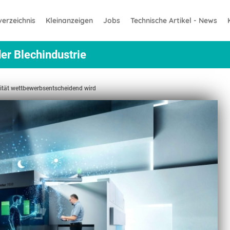
erzeichnis
Kleinanzeigen
Jobs
Technische Artikel - News
er Blechindustrie
nität wettbewerbsentscheidend wird