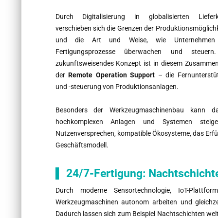
Durch Digitalisierung in globalisierten Lieferk
verschieben sich die Grenzen der Produktionsmöglich
und die Art und Weise, wie Unternehmen 
Fertigungsprozesse überwachen und steuern
zukunftsweisendes Konzept ist in diesem Zusamme
der
Remote Operation Support
– die Fernunterstü
und -steuerung von Produktionsanlagen.
Besonders der Werkzeugmaschinenbau kann dadur
hochkomplexen Anlagen und Systemen steige
Nutzenversprechen, kompatible Ökosysteme, das Erfül
Geschäftsmodell.
24/7-Fertigung: Nachtschichte
Durch moderne Sensortechnologie, IoT-Plattfo
Werkzeugmaschinen autonom arbeiten und gleichzei
Dadurch lassen sich zum Beispiel Nachtschichten wel