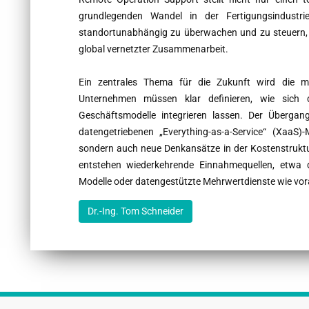
grundlegenden Wandel in der Fertigungsindustr
standortunabhängig zu überwachen und zu steuern, ers
global vernetzter Zusammenarbeit.
Ein zentrales Thema für die Zukunft wird die m
Unternehmen müssen klar definieren, wie sich d
Geschäftsmodelle integrieren lassen. Der Übergan
datengetriebenen „Everything-as-a-Service“ (XaaS)-
sondern auch neue Denkansätze in der Kostenstruktur
entstehen wiederkehrende Einnahmequellen, etwa d
Modelle oder datengestützte Mehrwertdienste wie v
Dr.-Ing. Tom Schneider