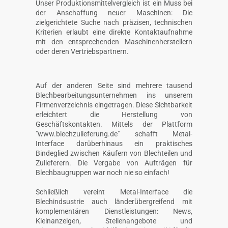
Unser Produktionsmittelvergleich ist ein Muss bei
der Anschaffung neuer Maschinen: Die
zielgerichtete Suche nach präzisen, technischen
Kriterien erlaubt eine direkte Kontaktaufnahme
mit den entsprechenden Maschinenherstellern
oder deren Vertriebspartnern.
Auf der anderen Seite sind mehrere tausend
Blechbearbeitungsunternehmen ins unserem
Firmenverzeichnis eingetragen. Diese Sichtbarkeit
erleichtert die Herstellung von
Geschäftskontakten. Mittels der Plattform
"www.blechzulieferung.de" schafft Metal-
Interface darüberhinaus ein praktisches
Bindeglied zwischen Käufern von Blechteilen und
Zulieferern. Die Vergabe von Aufträgen für
Blechbaugruppen war noch nie so einfach!
Schließlich vereint Metal-Interface die
Blechindsustrie auch länderübergreifend mit
komplementären Dienstleistungen: News,
Kleinanzeigen, Stellenangebote und