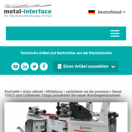
Direkt
Cookie-Einstellungen
zum
Deutschland
Inhalt
Technische Artikel und Nachrichten aus der Blechindustrie
Einen Artikel auswählen
Startseite
Ganz aktuell
Mitteilung
optimieren sie die prozesse
Neuer
150LE und Coilbender: Crippa präsentiert die neuen Rohrbiegemaschinen