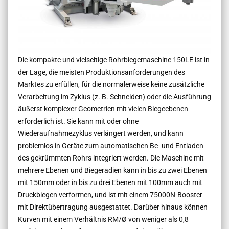
Die kompakte und vielseitige Rohrbiegemaschine 150LE ist in
der Lage, die meisten Produktionsanforderungen des
Marktes zu erfüllen, für die normalerweise keine zusätzliche
Verarbeitung im Zyklus (z. B. Schneiden) oder die Ausführung
äußerst komplexer Geometrien mit vielen Biegeebenen
erforderlich ist. Sie kann mit oder ohne
Wiederaufnahmezyklus verlängert werden, und kann
problemlos in Geräte zum automatischen Be- und Entladen
des gekrümmten Rohrs integriert werden. Die Maschine mit
mehrere Ebenen und Biegeradien kann in bis zu zwei Ebenen
mit 150mm oder in bis zu drei Ebenen mit 100mm auch mit
Druckbiegen verformen, und ist mit einem 75000N-Booster
mit Direktübertragung ausgestattet. Darüber hinaus können
Kurven mit einem Verhältnis RM/Ø von weniger als 0,8