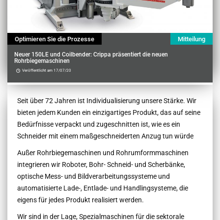
Optimieren Sie die Prozesse
Mitteilung
Neuer 150LE und Coilbender: Crippa präsentiert die neuen
Rohrbiegemaschinen
Veröffentlicht am 17/07/20
Contenu
Seit über 72 Jahren ist Individualisierung unsere Stärke. Wir
bieten jedem Kunden ein einzigartiges Produkt, das auf seine
Bedürfnisse verpackt und zugeschnitten ist, wie es ein
Schneider mit einem maßgeschneiderten Anzug tun würde
Außer Rohrbiegemaschinen und Rohrumformmaschinen
integrieren wir Roboter, Bohr- Schneid- und Scherbänke,
optische Mess- und Bildverarbeitungssysteme und
automatisierte Lade-, Entlade- und Handlingsysteme, die
eigens für jedes Produkt realisiert werden.
Wir sind in der Lage, Spezialmaschinen für die sektorale