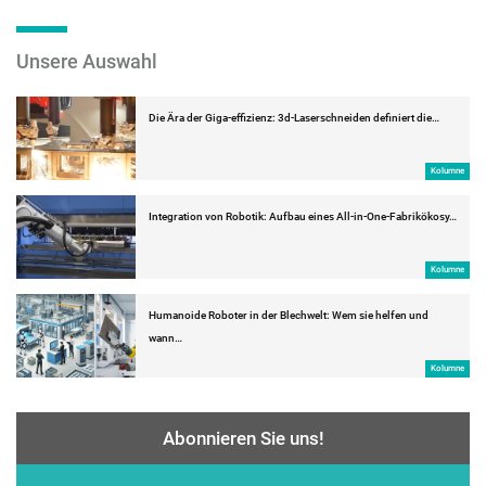
Unsere Auswahl
Die Ära der Giga-effizienz: 3d-Laserschneiden definiert die…
Kolumne
Integration von Robotik: Aufbau eines All-in-One-Fabrikökosy…
Kolumne
Humanoide Roboter in der Blechwelt: Wem sie helfen und
wann…
Kolumne
Abonnieren Sie uns!