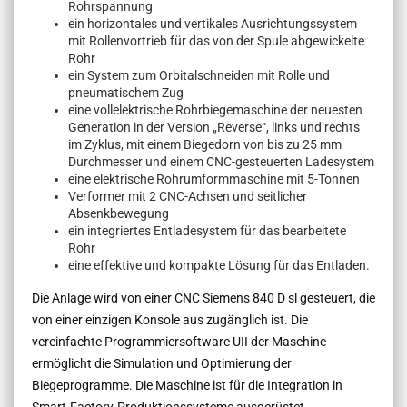
Rohrspannung
ein horizontales und vertikales Ausrichtungssystem
mit Rollenvortrieb für das von der Spule abgewickelte
Rohr
ein System zum Orbitalschneiden mit Rolle und
pneumatischem Zug
eine vollelektrische Rohrbiegemaschine der neuesten
Generation in der Version „Reverse“, links und rechts
im Zyklus, mit einem Biegedorn von bis zu 25 mm
Durchmesser und einem CNC-gesteuerten Ladesystem
eine elektrische Rohrumformmaschine mit 5-Tonnen
Verformer mit 2 CNC-Achsen und seitlicher
Absenkbewegung
ein integriertes Entladesystem für das bearbeitete
Rohr
eine effektive und kompakte Lösung für das Entladen.
Die Anlage wird von einer CNC Siemens 840 D sl gesteuert, die
von einer einzigen Konsole aus zugänglich ist. Die
vereinfachte Programmiersoftware UII der Maschine
ermöglicht die Simulation und Optimierung der
Biegeprogramme. Die Maschine ist für die Integration in
Smart-Factory-Produktionssysteme ausgerüstet.