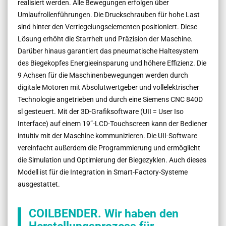
realisiert werden. Alle Bewegungen erfolgen über
Umlaufrollenführungen. Die Druckschrauben für hohe Last
sind hinter den Verriegelungselementen positioniert. Diese
Lösung erhöht die Starrheit und Präzision der Maschine.
Darüber hinaus garantiert das pneumatische Haltesystem
des Biegekopfes Energieeinsparung und höhere Effizienz. Die
9 Achsen für die Maschinenbewegungen werden durch
digitale Motoren mit Absolutwertgeber und vollelektrischer
Technologie angetrieben und durch eine Siemens CNC 840D
sl gesteuert. Mit der 3D-Grafiksoftware (UII = User Iso
Interface) auf einem 19”-LCD-Touchscreen kann der Bediener
intuitiv mit der Maschine kommunizieren. Die UII-Software
vereinfacht außerdem die Programmierung und ermöglicht
die Simulation und Optimierung der Biegezyklen. Auch dieses
Modell ist für die Integration in Smart-Factory-Systeme
ausgestattet.
COILBENDER. Wir haben den