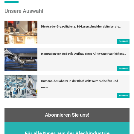
Unsere Auswahl
Die Ära der Giga-effizienz: 3d-Laserschneiden definiert die…
Kolumne
Integration von Robotik: Aufbau eines All-in-One-Fabrikökosy…
Kolumne
Humanoide Roboter in der Blechwelt: Wem sie helfen und
wann…
Kolumne
Abonnieren Sie uns!
Für alle News aus der Blechindustrie