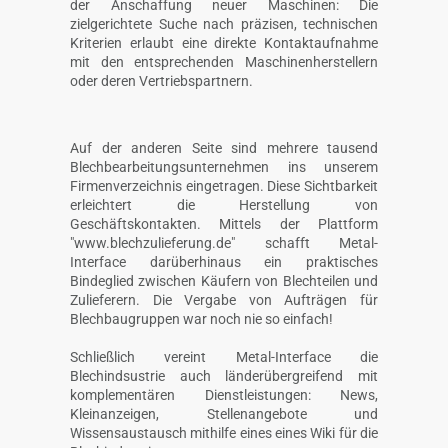
der Anschaffung neuer Maschinen: Die
zielgerichtete Suche nach präzisen, technischen
Kriterien erlaubt eine direkte Kontaktaufnahme
mit den entsprechenden Maschinenherstellern
oder deren Vertriebspartnern.
Auf der anderen Seite sind mehrere tausend
Blechbearbeitungsunternehmen ins unserem
Firmenverzeichnis eingetragen. Diese Sichtbarkeit
erleichtert die Herstellung von
Geschäftskontakten. Mittels der Plattform
"www.blechzulieferung.de" schafft Metal-
Interface darüberhinaus ein praktisches
Bindeglied zwischen Käufern von Blechteilen und
Zulieferern. Die Vergabe von Aufträgen für
Blechbaugruppen war noch nie so einfach!
Schließlich vereint Metal-Interface die
Blechindsustrie auch länderübergreifend mit
komplementären Dienstleistungen: News,
Kleinanzeigen, Stellenangebote und
Wissensaustausch mithilfe eines eines Wiki für die