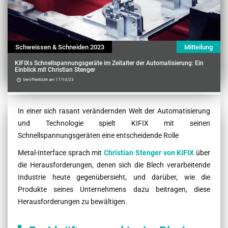
Schweissen & Schneiden 2023
Mitteilung
KIFIXs Schnellspannungsgeräte im Zeitalter der Automatisierung: Ein
Einblick mit Christian Stenger
Veröffentlicht am 17/10/23
Contenu
In einer sich rasant verändernden Welt der Automatisierung
und Technologie spielt KIFIX mit seinen
Schnellspannungsgeräten eine entscheidende Rolle
Metal-Interface sprach mit
Christian Stenger von KIFIX
über
die Herausforderungen, denen sich die Blech verarbeitende
Industrie heute gegenübersieht, und darüber, wie die
Produkte seines Unternehmens dazu beitragen, diese
Herausforderungen zu bewältigen.