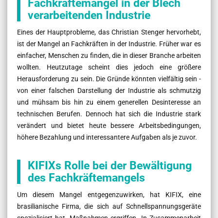
Fachkräftemangel in der Blech
verarbeitenden Industrie
Eines der Hauptprobleme, das Christian Stenger hervorhebt,
ist der Mangel an Fachkräften in der Industrie. Früher war es
einfacher, Menschen zu finden, die in dieser Branche arbeiten
wollten. Heutzutage scheint dies jedoch eine größere
Herausforderung zu sein. Die Gründe könnten vielfältig sein -
von einer falschen Darstellung der Industrie als schmutzig
und mühsam bis hin zu einem generellen Desinteresse an
technischen Berufen. Dennoch hat sich die Industrie stark
verändert und bietet heute bessere Arbeitsbedingungen,
höhere Bezahlung und interessantere Aufgaben als je zuvor.
KIFIXs Rolle bei der Bewältigung
des Fachkräftemangels
Um diesem Mangel entgegenzuwirken, hat KIFIX, eine
brasilianische Firma, die sich auf Schnellspannungsgeräte
spezialisiert hat, Maßnahmen ergriffen. In Zusammenarbeit