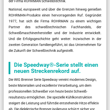
der Firma ROHRMAN Schweißtechnik.
National, europaweit und über die Grenzen hinweg genießen
ROHRMAN-Produkte einen hervorragenden Ruf. Gegründet
1977, hat sich die Firma ROHRMAN zu einem wichtigen
Partner des schweißtechnischen Fachhandels, der
Schweißmaschinenhersteller und der Industrie entwickelt.
Und die Erfolgsgeschichte geht weiter: Inzwischen in der
zweiten Generation familiengeführt, ist das Unternehmen für
die Zukunft der Schweißtechnik aufgestellt.
Die Speedway®-Serie stellt einen
neuen Streckenrekord auf.
Die WIG Brenner Serie Speedway vereint modernes Design,
beste Materialien und exzellente Verarbeitung, um dem
professionellen Schweißer von heute beste Schweiß-
resultatezu ermöglichen. Die spezielle Kühlkonstruktion
steigert die Leistung und führtdie entstehende Hitze effektiv
ab. Die dielektrische Brenner-isolierung schützt sicher vor