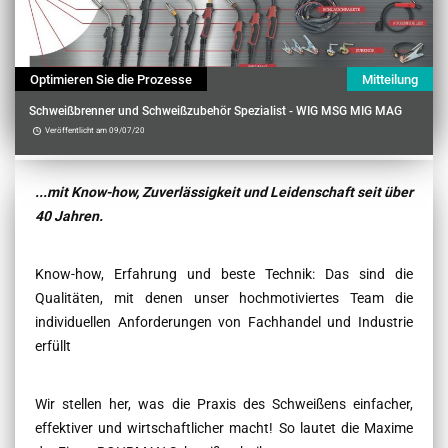
Optimieren Sie die Prozesse
Mitteilung
Schweißbrenner und Schweißzubehör Spezialist - WIG MSG MIG MAG
Veröffentlicht am 09/07/20
Contenu
...mit Know-how, Zuverlässigkeit und Leidenschaft seit über
40 Jahren.
Know-how, Erfahrung und beste Technik: Das sind die
Qualitäten, mit denen unser hochmotiviertes Team die
individuellen Anforderungen von Fachhandel und Industrie
erfüllt
Wir stellen her, was die Praxis des Schweißens einfacher,
effektiver und wirtschaftlicher macht! So lautet die Maxime