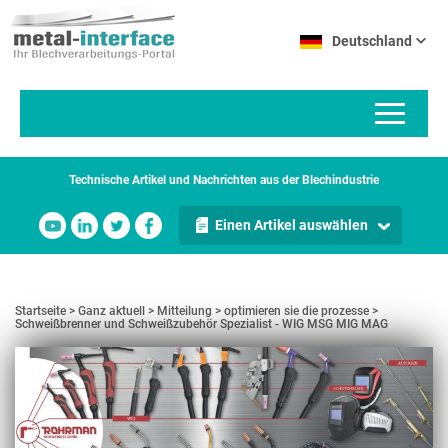
Direkt
Cookie-Einstellungen
zum
Deutschland
Inhalt
Technische Artikel und Nachrichten aus der Blechindustrie
Einen Artikel auswählen
Startseite
Ganz aktuell
Mitteilung
optimieren sie die prozesse
Schweißbrenner und Schweißzubehör Spezialist - WIG MSG MIG MAG