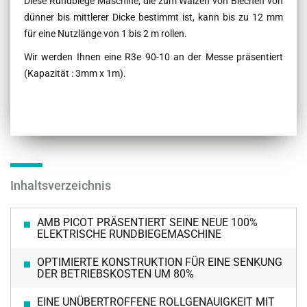
Diese Rundbiege Maschine, die zum Walzen von Blechen von
dünner bis mittlerer Dicke bestimmt ist, kann bis zu 12 mm
für eine Nutzlänge von 1 bis 2 m rollen.
Wir werden Ihnen eine R3e 90-10 an der Messe präsentiert
(Kapazität : 3mm x 1m).
Inhaltsverzeichnis
AMB PICOT PRÄSENTIERT SEINE NEUE 100%
ELEKTRISCHE RUNDBIEGEMASCHINE
OPTIMIERTE KONSTRUKTION FÜR EINE SENKUNG
DER BETRIEBSKOSTEN UM 80%
EINE UNÜBERTROFFENE ROLLGENAUIGKEIT MIT