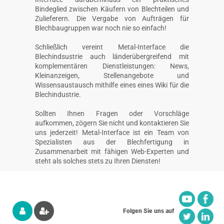
Bindeglied zwischen Käufern von Blechteilen und
Zulieferern. Die Vergabe von Aufträgen für
Blechbaugruppen war noch nie so einfach!
Schließlich vereint Metal-Interface die
Blechindsustrie auch länderübergreifend mit
komplementären Dienstleistungen: News,
Kleinanzeigen, Stellenangebote und
Wissensaustausch mithilfe eines eines Wiki für die
Blechindustrie.
Sollten Ihnen Fragen oder Vorschläge
aufkommen, zögern Sie nicht und kontaktieren Sie
uns jederzeit! Metal-Interface ist ein Team von
Spezialisten aus der Blechfertigung in
Zusammenarbeit mit fähigen Web-Experten und
steht als solches stets zu Ihren Diensten!
Folgen Sie uns auf