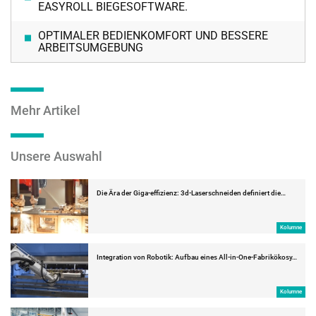
EASYROLL BIEGESOFTWARE.
OPTIMALER BEDIENKOMFORT UND BESSERE
ARBEITSUMGEBUNG
Mehr Artikel
Unsere Auswahl
Die Ära der Giga-effizienz: 3d-Laserschneiden definiert die…
Kolumne
Integration von Robotik: Aufbau eines All-in-One-Fabrikökosy…
Kolumne