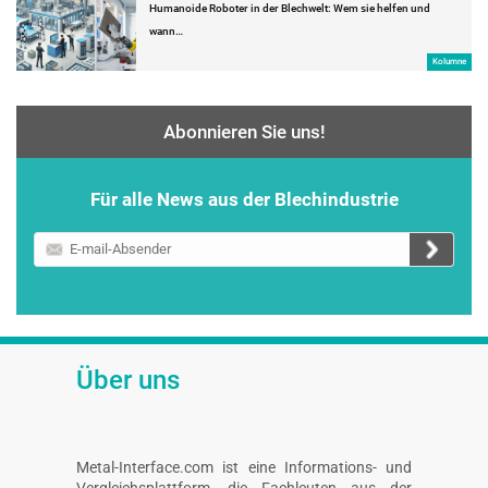
Humanoide Roboter in der Blechwelt: Wem sie helfen und
wann…
Kolumne
Abonnieren Sie uns!
Für alle News aus der Blechindustrie
E-
mail-
Absender
Über uns
Metal-Interface.com ist eine Informations- und
Vergleichsplattform, die Fachleuten aus der