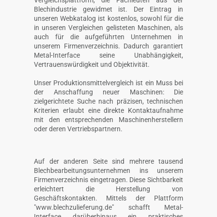
Blechindustrie gewidmet ist. Der Eintrag in
unseren Webkatalog ist kostenlos, sowohl für die
in unseren Vergleichen gelisteten Maschinen, als
auch für die aufgeführten Unternehmen in
unserem Firmenverzeichnis. Dadurch garantiert
Metal-Interface seine Unabhängigkeit,
Vertrauenswürdigkeit und Objektivität.
Unser Produktionsmittelvergleich ist ein Muss bei
der Anschaffung neuer Maschinen: Die
zielgerichtete Suche nach präzisen, technischen
Kriterien erlaubt eine direkte Kontaktaufnahme
mit den entsprechenden Maschinenherstellern
oder deren Vertriebspartnern.
Auf der anderen Seite sind mehrere tausend
Blechbearbeitungsunternehmen ins unserem
Firmenverzeichnis eingetragen. Diese Sichtbarkeit
erleichtert die Herstellung von
Geschäftskontakten. Mittels der Plattform
"www.blechzulieferung.de" schafft Metal-
Interface darüberhinaus ein praktisches