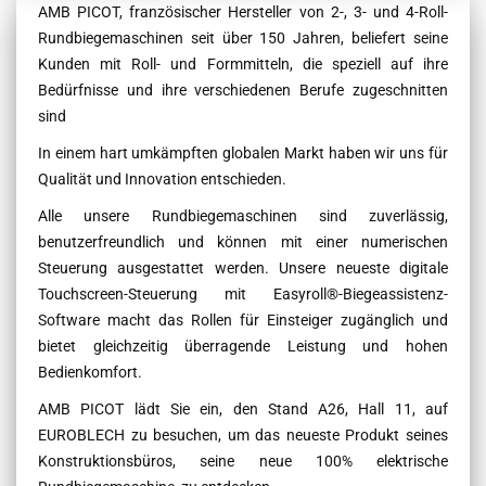
Contenu
AMB PICOT, französischer Hersteller von 2-, 3- und 4-Roll-
Rundbiegemaschinen seit über 150 Jahren, beliefert seine
Kunden mit Roll- und Formmitteln, die speziell auf ihre
Bedürfnisse und ihre verschiedenen Berufe zugeschnitten
sind
In einem hart umkämpften globalen Markt haben wir uns für
Qualität und Innovation entschieden.
Alle unsere Rundbiegemaschinen sind zuverlässig,
benutzerfreundlich und können mit einer numerischen
Steuerung ausgestattet werden. Unsere neueste digitale
Touchscreen-Steuerung mit Easyroll®-Biegeassistenz-
Software macht das Rollen für Einsteiger zugänglich und
bietet gleichzeitig überragende Leistung und hohen
Bedienkomfort.
AMB PICOT lädt Sie ein, den Stand A26, Hall 11, auf
EUROBLECH zu besuchen, um das neueste Produkt seines
Konstruktionsbüros, seine neue 100% elektrische