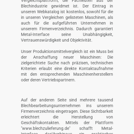
Vergleichsplattform, die Fachleuten aus der
Blechindustrie gewidmet ist. Der Eintrag in
unseren Webkatalog ist kostenlos, sowohl für die
in unseren Vergleichen gelisteten Maschinen, als
auch für die aufgeführten Unternehmen in
unserem Firmenverzeichnis. Dadurch garantiert
Metal-Interface seine Unabhängigkeit,
Vertrauenswürdigkeit und Objektivität.
Unser Produktionsmittelvergleich ist ein Muss bei
der Anschaffung neuer Maschinen: Die
zielgerichtete Suche nach präzisen, technischen
Kriterien erlaubt eine direkte Kontaktaufnahme
mit den entsprechenden Maschinenherstellern
oder deren Vertriebspartnern.
Auf der anderen Seite sind mehrere tausend
Blechbearbeitungsunternehmen ins unserem
Firmenverzeichnis eingetragen. Diese Sichtbarkeit
erleichtert die Herstellung von
Geschäftskontakten. Mittels der Plattform
"www.blechzulieferung.de" schafft Metal-
Interface darüberhinaus ein praktisches