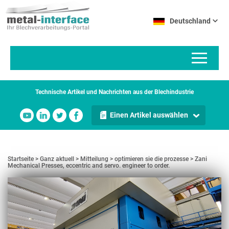
Direkt
Cookie-Einstellungen
zum
Deutschland
Inhalt
Technische Artikel und Nachrichten aus der Blechindustrie
Einen Artikel auswählen
Startseite
Ganz aktuell
Mitteilung
optimieren sie die prozesse
Zani
Mechanical Presses, eccentric and servo. engineer to order.