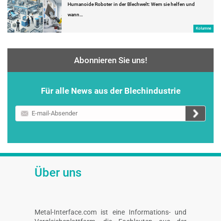
Humanoide Roboter in der Blechwelt: Wem sie helfen und
wann…
Kolumne
Abonnieren Sie uns!
Für alle News aus der Blechindustrie
E-
mail-
Absender
Über uns
Metal-Interface.com ist eine Informations- und