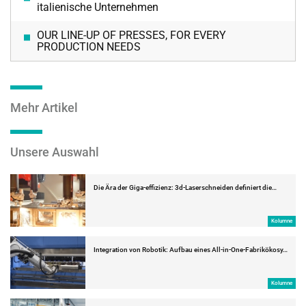
italienische Unternehmen
OUR LINE-UP OF PRESSES, FOR EVERY
PRODUCTION NEEDS
Mehr Artikel
Unsere Auswahl
Die Ära der Giga-effizienz: 3d-Laserschneiden definiert die…
Kolumne
Integration von Robotik: Aufbau eines All-in-One-Fabrikökosy…
Kolumne